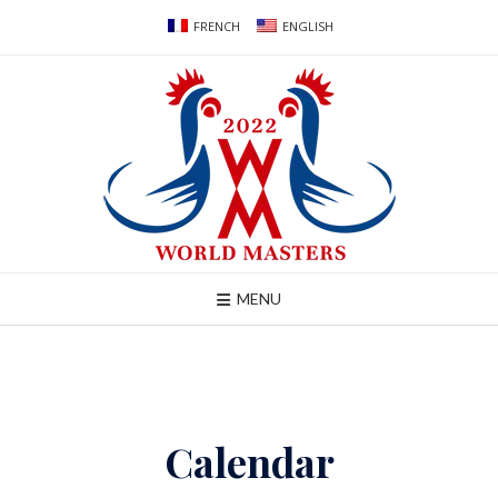
Skip
FRENCH
ENGLISH
to
content
MENU
Calendar